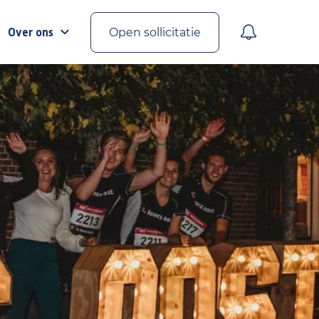
Over ons
Open sollicitatie