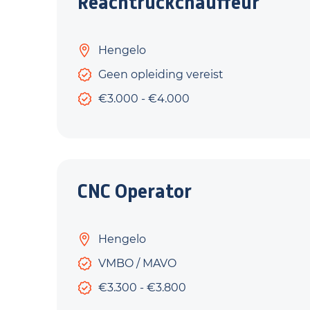
Reachtruckchauffeur
Hengelo
Geen opleiding vereist
€3.000 - €4.000
CNC Operator
Hengelo
VMBO / MAVO
€3.300 - €3.800