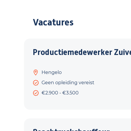
Vacatures
Productiemedewerker Zuiv
Hengelo
Geen opleiding vereist
€2.900 - €3.500