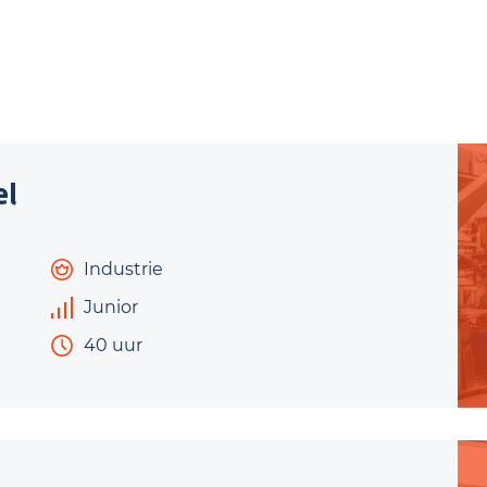
el
Industrie
Junior
40 uur