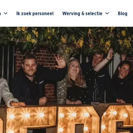
n
Ik zoek personeel
Werving & selectie
Blog