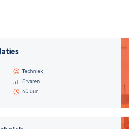
aties
Techniek
Ervaren
40 uur