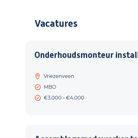
Vacatures
Onderhoudsmonteur install
Vriezenveen
MBO
€3.000 - €4.000