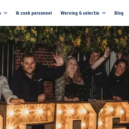
n
Ik zoek personeel
Werving & selectie
Blog