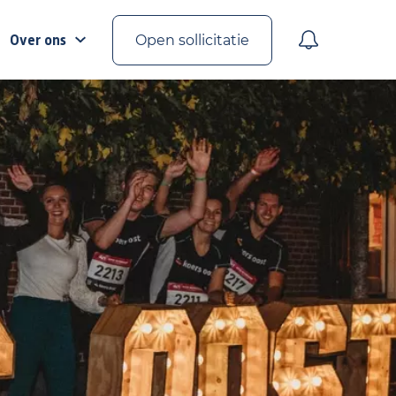
Over ons
Open sollicitatie