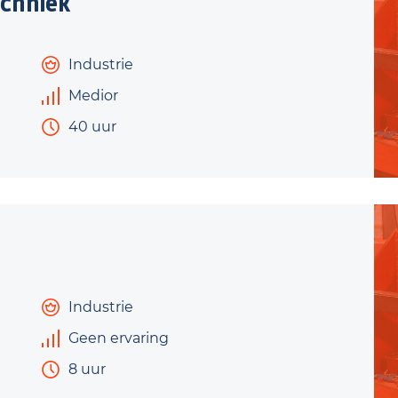
chniek
Industrie
Medior
40 uur
Industrie
Geen ervaring
8 uur