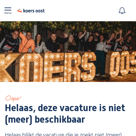
Oeps!
Helaas, deze vacature is niet
(meer) beschikbaar
Helaas blijkt de vacature die je zoekt niet (meer)