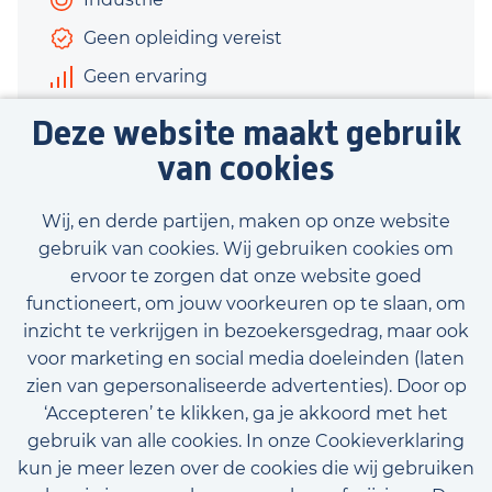
Geen opleiding vereist
Geen ervaring
€400 - €950
Deze website maakt gebruik
8 uur
van cookies
Bekijk vacature
Wij, en derde partijen, maken op onze website
gebruik van cookies. Wij gebruiken cookies om
ervoor te zorgen dat onze website goed
functioneert, om jouw voorkeuren op te slaan, om
inzicht te verkrijgen in bezoekersgedrag, maar ook
Bekijk onze beschikbare vacatures
voor marketing en social media doeleinden (laten
zien van gepersonaliseerde advertenties). Door op
‘Accepteren’ te klikken, ga je akkoord met het
gebruik van alle cookies. In onze Cookieverklaring
kun je meer lezen over de cookies die wij gebruiken