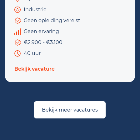
Industrie
Geen opleiding vereist
Geen ervaring
€2.900 - €3.100
40 uur
Bekijk vacature
Bekijk meer vacatures