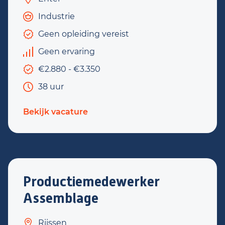
Industrie
Geen opleiding vereist
Geen ervaring
€2.880 - €3.350
38 uur
Bekijk vacature
Productiemedewerker
Assemblage
Rijssen