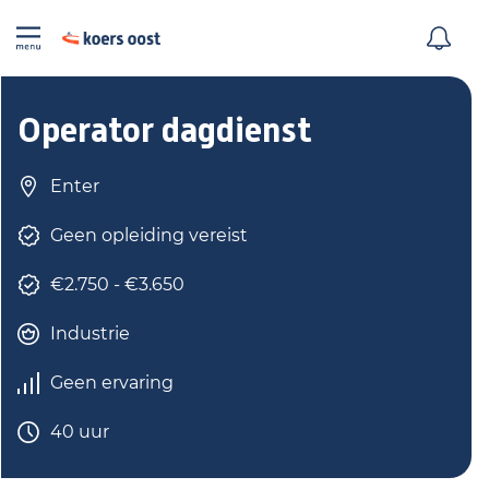
Operator dagdienst
Enter
Geen opleiding vereist
€2.750 - €3.650
Industrie
Geen ervaring
40 uur