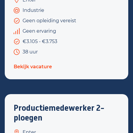
Industrie
Geen opleiding vereist
Geen ervaring
€3.105 - €3.753
38 uur
Bekijk vacature
Productiemedewerker 2-
ploegen
Enter