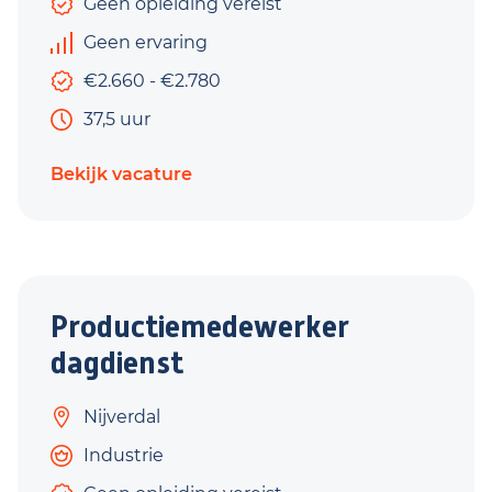
Geen opleiding vereist
Geen ervaring
€2.660 - €2.780
37,5 uur
Bekijk vacature
Productiemedewerker
dagdienst
Nijverdal
Industrie