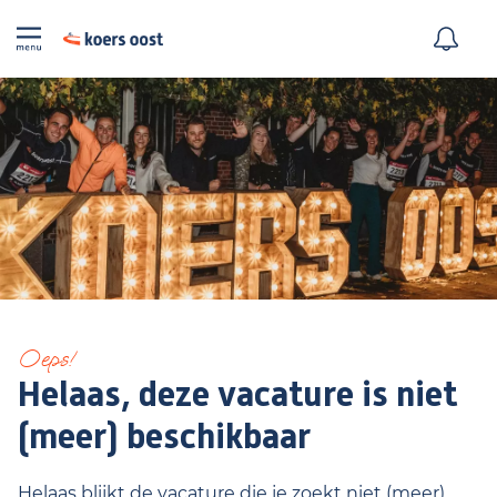
Oeps!
Helaas, deze vacature is niet
(meer) beschikbaar
Helaas blijkt de vacature die je zoekt niet (meer)