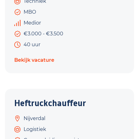
Techniek
MBO
Medior
€3.000 - €3.500
40 uur
Bekijk vacature
Heftruckchauffeur
Nijverdal
Logistiek