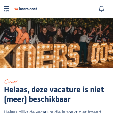
Oeps!
Helaas, deze vacature is niet
(meer) beschikbaar
Helaas blijkt de vacature die je zoekt niet (meer)