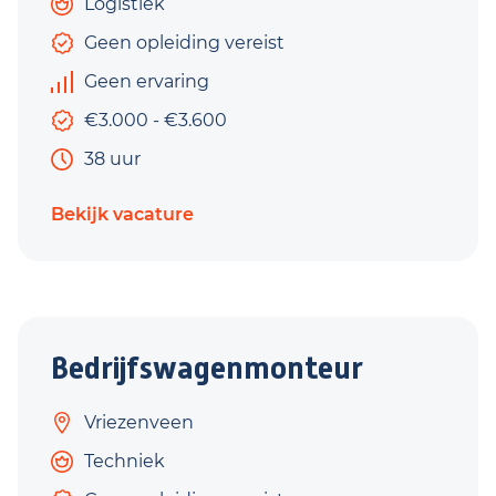
Logistiek
Geen opleiding vereist
Geen ervaring
€3.000 - €3.600
38 uur
Bekijk vacature
Bedrijfswagenmonteur
Vriezenveen
Techniek