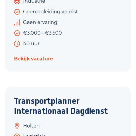
Industrie
Geen opleiding vereist
Geen ervaring
€3.000 - €3.500
40 uur
Bekijk vacature
Transportplanner
Internationaal Dagdienst
Holten