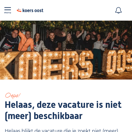
Oeps!
Helaas, deze vacature is niet
(meer) beschikbaar
Helaas blijkt de vacature die je zoekt niet (meer)