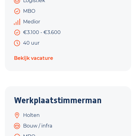
Logistiek
MBO
Medior
€3.100 - €3.600
40 uur
Bekijk vacature
Werkplaatstimmerman
Holten
Bouw / infra