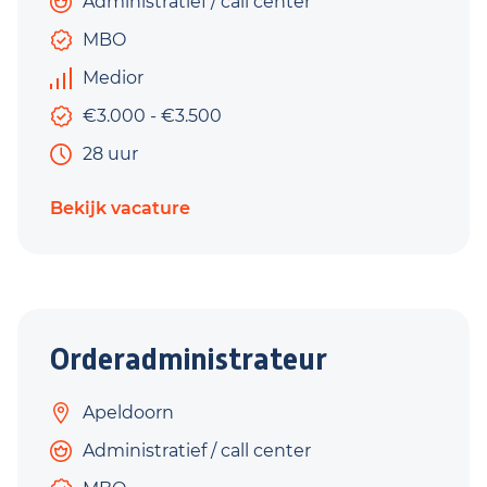
Administratief / call center
MBO
Medior
€3.000 - €3.500
28 uur
Bekijk vacature
Orderadministrateur
Apeldoorn
Administratief / call center