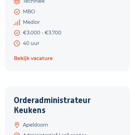
Techniek
MBO
Medior
€3.000 - €3.700
40 uur
Bekijk vacature
Orderadministrateur
Keukens
Apeldoorn