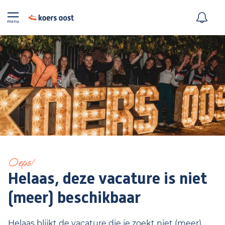
Oeps!
Helaas, deze vacature is niet
(meer) beschikbaar
Helaas blijkt de vacature die je zoekt niet (meer)