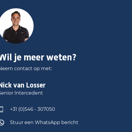
Wil je meer weten?
Neem contact op met:
Nick
van Losser
Senior Intercedent
+31 (0)546 - 307050
Stuur een WhatsApp bericht