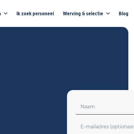
n
Ik zoek personeel
Werving & selectie
Blog
Voornaam
E-mailadres (optioneel)