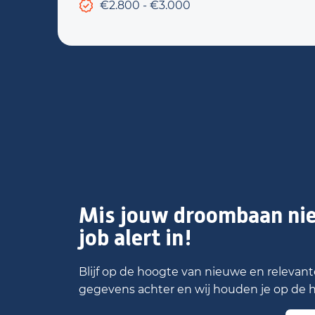
€2.800 - €3.000
Mis jouw droombaan nie
job alert in!
Blijf op de hoogte van nieuwe en relevante
gegevens achter en wij houden je op de 