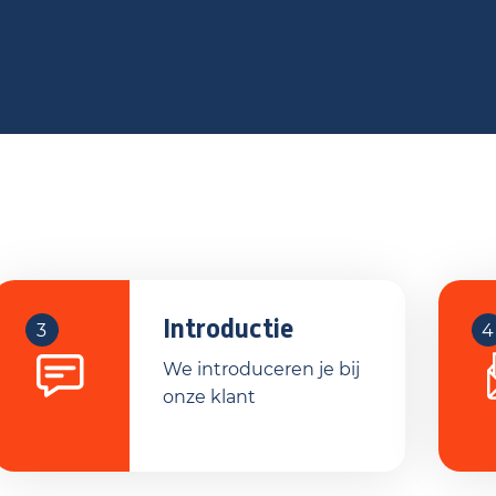
Introductie
3
4
We introduceren je bij
onze klant