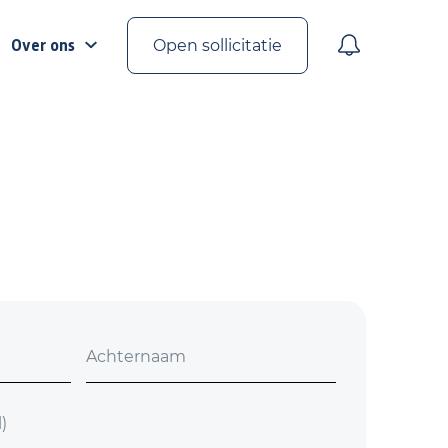
Over ons
Open sollicitatie
Achternaam