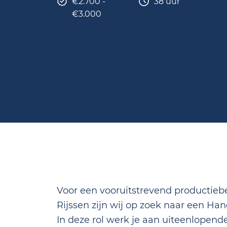
€2.700 -
38 uur
€3.000
Voor een vooruitstrevend productiebed
Rijssen zijn wij op zoek naar een Hands
In deze rol werk je aan uiteenlopend