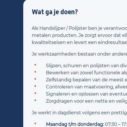
Wat ga je doen?
Als Handslijper / Polijster ben je verant
metalen producten. Je zorgt ervoor dat e
kwaliteitseisen en levert een eindresultaat 
Je werkzaamheden bestaan onder andere 
Slijpen, schuren en polijsten van d
Bewerken van zowel functionele al
Zelfstandig bepalen van de meest 
Controleren van maatvoering, afwer
Signaleren en oplossen van eventue
Zorgdragen voor een nette en veili
Je werkt in dagdienst volgens een prettig 
Maandag t/m donderdag:
07:30 – 17