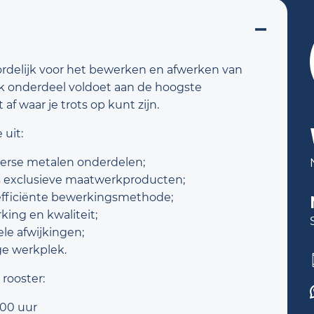
woordelijk voor het bewerken en afwerken van
lk onderdeel voldoet aan de hoogste
af waar je trots op kunt zijn.
uit:
iverse metalen onderdelen;
s exclusieve maatwerkproducten;
efficiënte bewerkingsmethode;
king en kwaliteit;
le afwijkingen;
ge werkplek.
rooster:
:00 uur