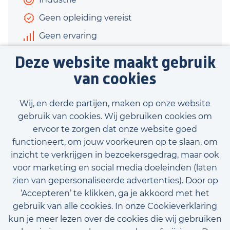
Geen opleiding vereist
Geen ervaring
€2.798 - €3.450
Deze website maakt gebruik
40 uur
van cookies
Bekijk vacature
Wij, en derde partijen, maken op onze website
gebruik van cookies. Wij gebruiken cookies om
ervoor te zorgen dat onze website goed
functioneert, om jouw voorkeuren op te slaan, om
inzicht te verkrijgen in bezoekersgedrag, maar ook
Bekijk onze beschikbare vacatures
voor marketing en social media doeleinden (laten
zien van gepersonaliseerde advertenties). Door op
‘Accepteren’ te klikken, ga je akkoord met het
gebruik van alle cookies. In onze Cookieverklaring
kun je meer lezen over de cookies die wij gebruiken