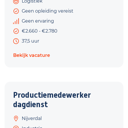
Logistiek
Geen opleiding vereist
Geen ervaring
€2.660 - €2.780
37,5 uur
Bekijk vacature
Productiemedewerker
dagdienst
Nijverdal