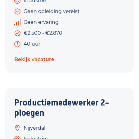
Industrie
Geen opleiding vereist
Geen ervaring
€2.500 - €2.870
40 uur
Bekijk vacature
Productiemedewerker 2-
ploegen
Nijverdal
Industrie