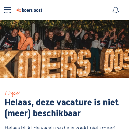
Oeps!
Helaas, deze vacature is niet
(meer) beschikbaar
Helaas blijkt de vacature die je zoekt niet (meer)