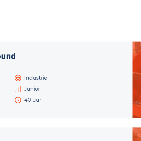
ound
Industrie
Junior
40 uur