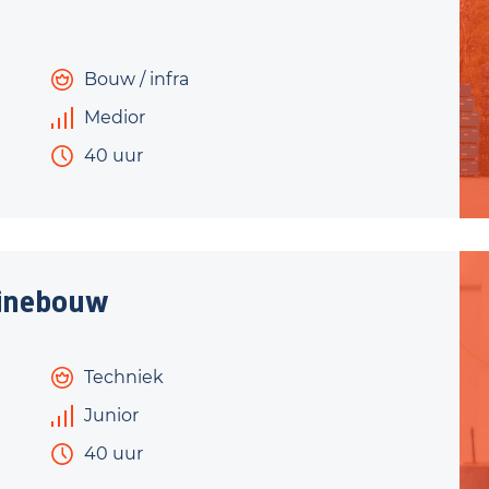
Bouw / infra
Medior
40 uur
inebouw
Techniek
Junior
40 uur