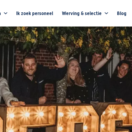
n
Ik zoek personeel
Werving & selectie
Blog