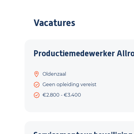
Vacatures
Productiemedewerker Allr
Oldenzaal
Geen opleiding vereist
€2.800 - €3.400