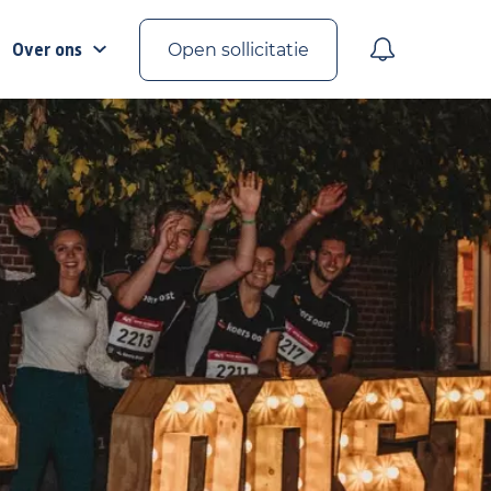
Over ons
Open sollicitatie