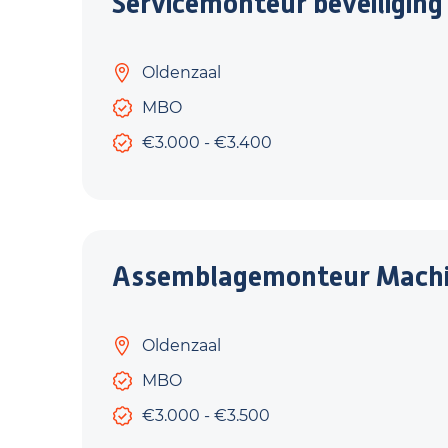
Servicemonteur beveiliging
Oldenzaal
MBO
€3.000 - €3.400
Assemblagemonteur Mach
Oldenzaal
MBO
€3.000 - €3.500