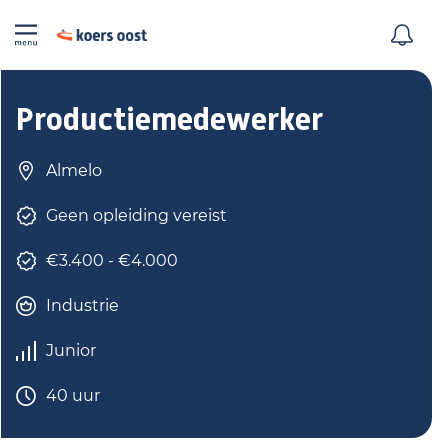
Productiemedewerker
Almelo
Geen opleiding vereist
€3.400 - €4.000
Industrie
Junior
40 uur