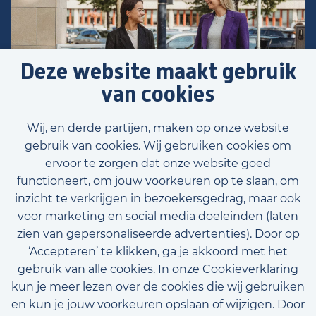
Deze website maakt gebruik
van cookies
Wij, en derde partijen, maken op onze website
gebruik van cookies. Wij gebruiken cookies om
ervoor te zorgen dat onze website goed
functioneert, om jouw voorkeuren op te slaan, om
inzicht te verkrijgen in bezoekersgedrag, maar ook
Voornaam
voor marketing en social media doeleinden (laten
zien van gepersonaliseerde advertenties). Door op
‘Accepteren’ te klikken, ga je akkoord met het
gebruik van alle cookies. In onze Cookieverklaring
Achternaam
kun je meer lezen over de cookies die wij gebruiken
E-mailadres (optioneel)
en kun je jouw voorkeuren opslaan of wijzigen. Door