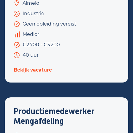
Almelo
Industrie
Geen opleiding vereist
Medior
€2.700 - €3.200
40 uur
Bekijk vacature
Productiemedewerker
Mengafdeling