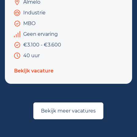
Almelo
Industrie
MBO
Geen ervaring
€3.100 - €3.600
40 uur
Bekijk vacature
Bekijk meer vacatures