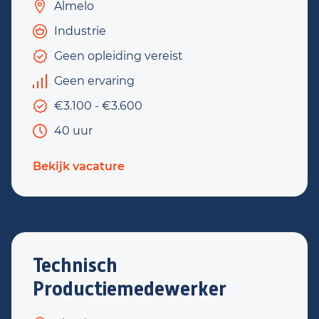
Almelo
Industrie
Geen opleiding vereist
Geen ervaring
€3.100 - €3.600
40 uur
Bekijk vacature
Technisch
Productiemedewerker