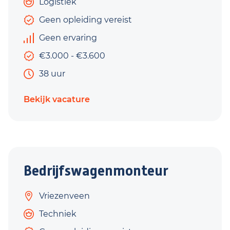
Logistiek
Geen opleiding vereist
Geen ervaring
€3.000 - €3.600
38 uur
Bekijk vacature
Bedrijfswagenmonteur
Vriezenveen
Techniek