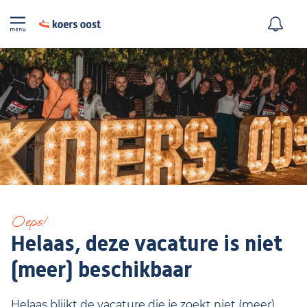
Oeps!
Helaas, deze vacature is niet
(meer) beschikbaar
Helaas blijkt de vacature die je zoekt niet (meer)