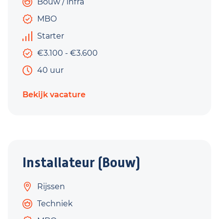
Bouw / infra
MBO
Starter
€3.100 - €3.600
40 uur
Bekijk vacature
Installateur (Bouw)
Rijssen
Techniek