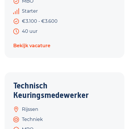
MBO
Starter
€3.100 - €3.600
40 uur
Bekijk vacature
Technisch
Keuringsmedewerker
Rijssen
Techniek