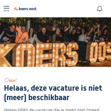
Oeps!
Helaas, deze vacature is niet
(meer) beschikbaar
Helaas blijkt de vacature die je zoekt niet (meer)