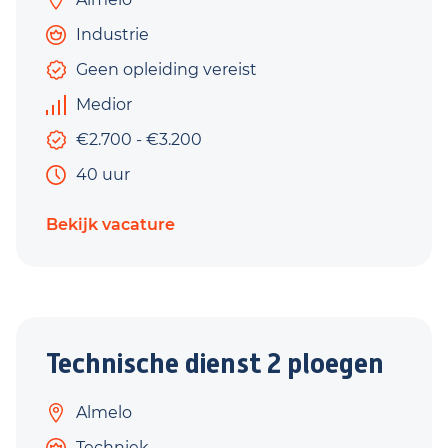
Industrie
Geen opleiding vereist
Medior
€2.700 - €3.200
40 uur
Bekijk vacature
Technische dienst 2 ploegen
Almelo
Techniek