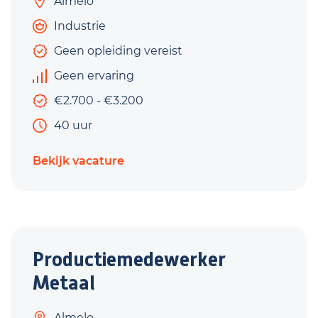
Almelo
Industrie
Geen opleiding vereist
Geen ervaring
€2.700 - €3.200
40 uur
Bekijk vacature
Productiemedewerker
Metaal
Almelo