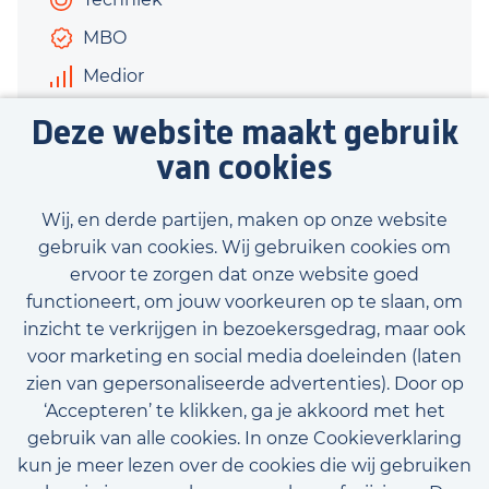
MBO
Medior
€2.800 - €3.600
Deze website maakt gebruik
40 uur
van cookies
Bekijk vacature
Wij, en derde partijen, maken op onze website
gebruik van cookies. Wij gebruiken cookies om
ervoor te zorgen dat onze website goed
functioneert, om jouw voorkeuren op te slaan, om
inzicht te verkrijgen in bezoekersgedrag, maar ook
Bekijk onze beschikbare vacatures
voor marketing en social media doeleinden (laten
zien van gepersonaliseerde advertenties). Door op
‘Accepteren’ te klikken, ga je akkoord met het
gebruik van alle cookies. In onze Cookieverklaring
kun je meer lezen over de cookies die wij gebruiken