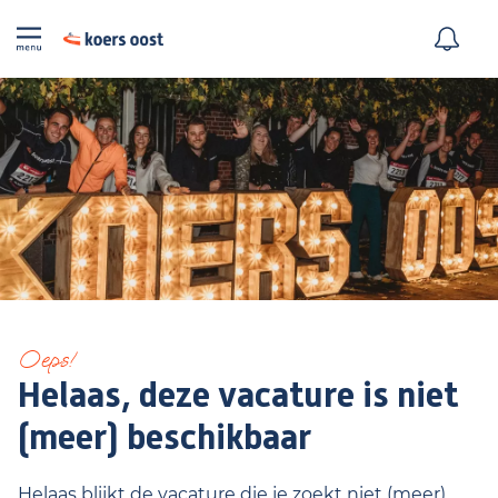
Oeps!
Helaas, deze vacature is niet
(meer) beschikbaar
Helaas blijkt de vacature die je zoekt niet (meer)