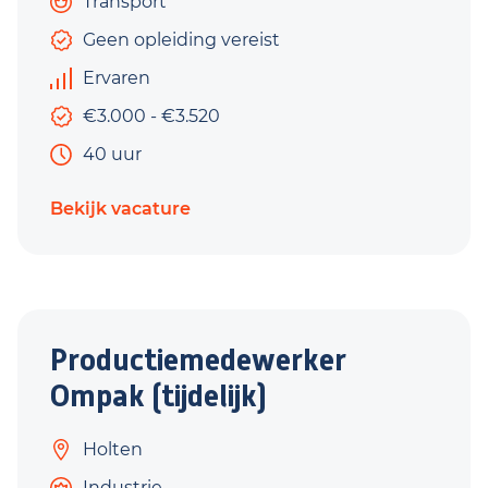
Transport
Geen opleiding vereist
Ervaren
€3.000 - €3.520
40 uur
Bekijk vacature
Productiemedewerker
Ompak (tijdelijk)
Holten
Industrie