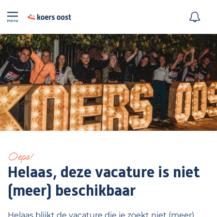
Oeps!
Helaas, deze vacature is niet
(meer) beschikbaar
Helaas blijkt de vacature die je zoekt niet (meer)