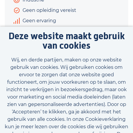
Geen opleiding vereist
Geen ervaring
€2.650 - €2.700
Deze website maakt gebruik
40 uur
van cookies
Bekijk vacature
Wij, en derde partijen, maken op onze website
gebruik van cookies. Wij gebruiken cookies om
ervoor te zorgen dat onze website goed
functioneert, om jouw voorkeuren op te slaan, om
inzicht te verkrijgen in bezoekersgedrag, maar ook
Bekijk onze beschikbare vacatures
voor marketing en social media doeleinden (laten
zien van gepersonaliseerde advertenties). Door op
‘Accepteren’ te klikken, ga je akkoord met het
gebruik van alle cookies. In onze Cookieverklaring
kun je meer lezen over de cookies die wij gebruiken