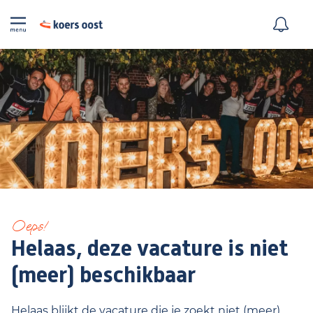
Oeps!
Helaas, deze vacature is niet
(meer) beschikbaar
Helaas blijkt de vacature die je zoekt niet (meer)