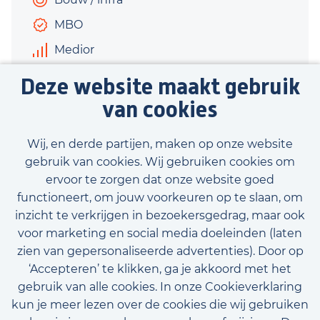
MBO
Medior
€3.000 - €3.600
Deze website maakt gebruik
40 uur
van cookies
Bekijk vacature
Wij, en derde partijen, maken op onze website
gebruik van cookies. Wij gebruiken cookies om
ervoor te zorgen dat onze website goed
functioneert, om jouw voorkeuren op te slaan, om
inzicht te verkrijgen in bezoekersgedrag, maar ook
Bekijk onze beschikbare vacatures
voor marketing en social media doeleinden (laten
zien van gepersonaliseerde advertenties). Door op
‘Accepteren’ te klikken, ga je akkoord met het
gebruik van alle cookies. In onze Cookieverklaring
kun je meer lezen over de cookies die wij gebruiken