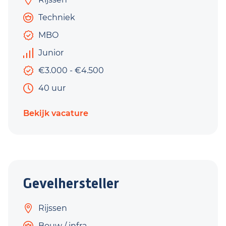
Techniek
MBO
Junior
€3.000 - €4.500
40 uur
Bekijk vacature
Gevelhersteller
Rijssen
Bouw / infra