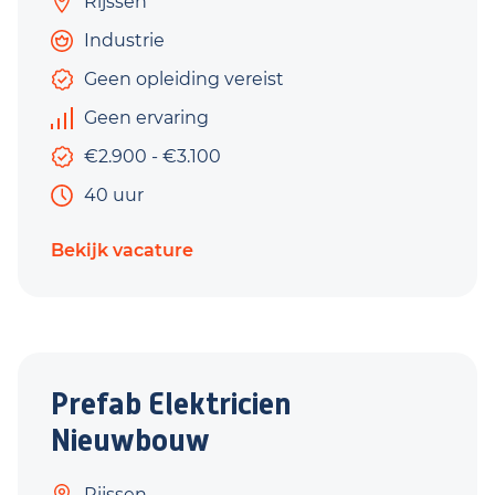
Rijssen
Industrie
Geen opleiding vereist
Geen ervaring
€2.900 - €3.100
40 uur
Bekijk vacature
Prefab Elektricien
Nieuwbouw
Rijssen