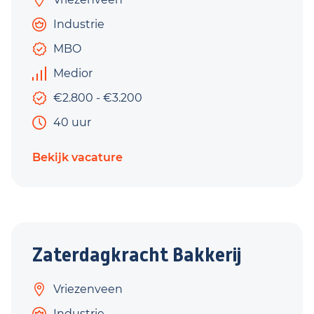
Industrie
MBO
Medior
€2.800 - €3.200
40 uur
Bekijk vacature
Zaterdagkracht Bakkerij
Vriezenveen
Industrie