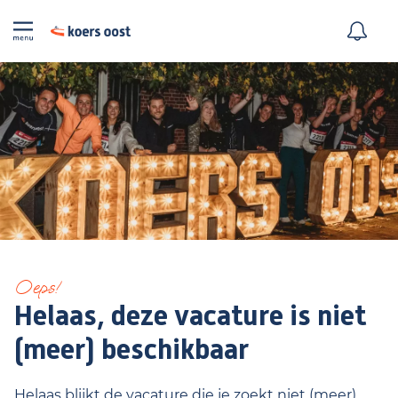
Oeps!
Helaas, deze vacature is niet
(meer) beschikbaar
Helaas blijkt de vacature die je zoekt niet (meer)