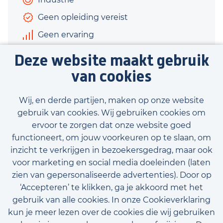
Geen opleiding vereist
Geen ervaring
€400 - €950
Deze website maakt gebruik
8 uur
van cookies
Bekijk vacature
Wij, en derde partijen, maken op onze website
gebruik van cookies. Wij gebruiken cookies om
ervoor te zorgen dat onze website goed
functioneert, om jouw voorkeuren op te slaan, om
inzicht te verkrijgen in bezoekersgedrag, maar ook
Bekijk onze beschikbare vacatures
voor marketing en social media doeleinden (laten
zien van gepersonaliseerde advertenties). Door op
‘Accepteren’ te klikken, ga je akkoord met het
gebruik van alle cookies. In onze Cookieverklaring
kun je meer lezen over de cookies die wij gebruiken