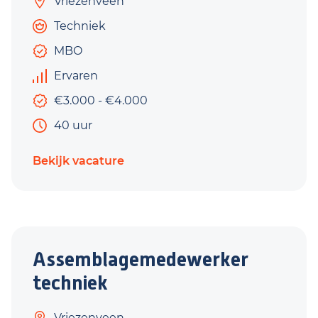
Vriezenveen
Techniek
MBO
Ervaren
€3.000 - €4.000
40 uur
Bekijk vacature
Assemblagemedewerker
techniek
Vriezenveen