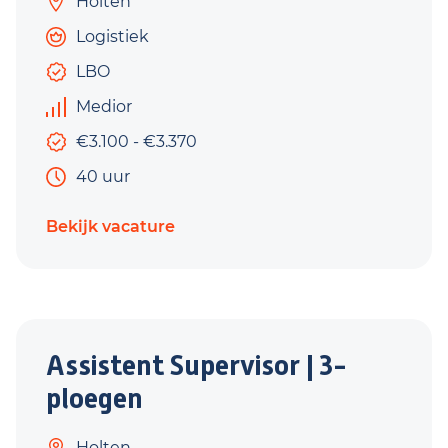
Holten
Logistiek
LBO
Medior
€3.100 - €3.370
40 uur
Bekijk vacature
Assistent Supervisor | 3-
ploegen
Holten