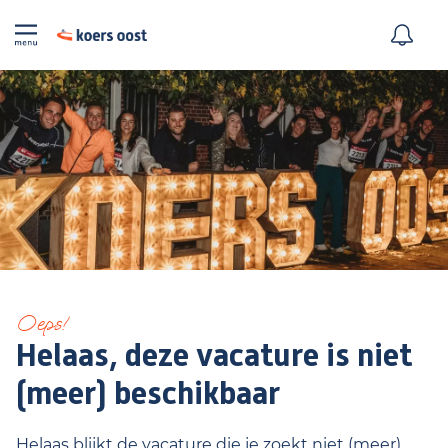
Oeps!
Helaas, deze vacature is niet
(meer) beschikbaar
Helaas blijkt de vacature die je zoekt niet (meer)