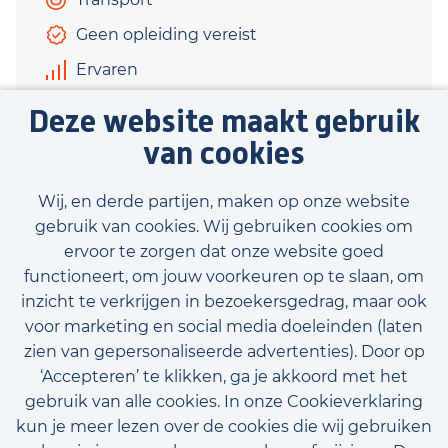
Geen opleiding vereist
Ervaren
€3.000 - €3.520
Deze website maakt gebruik
40 uur
van cookies
Bekijk vacature
Wij, en derde partijen, maken op onze website
gebruik van cookies. Wij gebruiken cookies om
ervoor te zorgen dat onze website goed
functioneert, om jouw voorkeuren op te slaan, om
inzicht te verkrijgen in bezoekersgedrag, maar ook
Bekijk onze beschikbare vacatures
voor marketing en social media doeleinden (laten
zien van gepersonaliseerde advertenties). Door op
‘Accepteren’ te klikken, ga je akkoord met het
gebruik van alle cookies. In onze Cookieverklaring
kun je meer lezen over de cookies die wij gebruiken