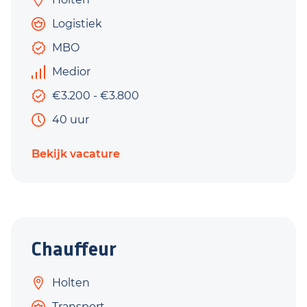
Logistiek
MBO
Medior
€3.200 - €3.800
40 uur
Bekijk vacature
Chauffeur
Holten
Transport