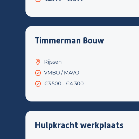
Timmerman Bouw
Rijssen
VMBO / MAVO
€3.500 - €4.300
Hulpkracht werkplaats