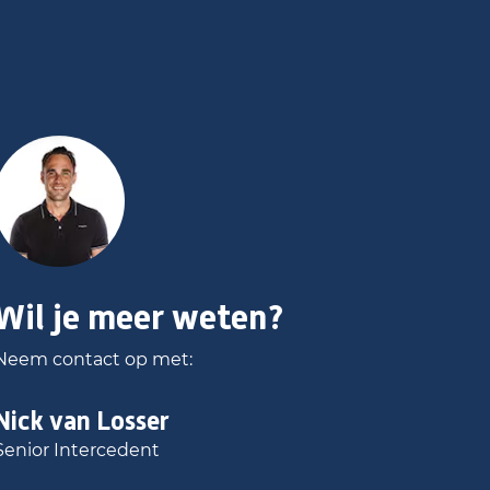
Wil je meer weten?
Neem contact op met:
Nick
van Losser
Senior Intercedent