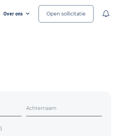
Over ons
Open sollicitatie
Achternaam