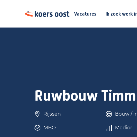
Vacatures
Ik zoek werk i
Ruwbouw Timm
Rijssen
Bouw / in
MBO
Medior