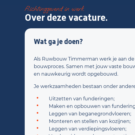
Richtinggevend in werk.
Over deze vacature.
Wat ga je doen?
Als Ruwbouw Timmerman werk je aan de ee
bouwproces. Samen met jouw vaste bouwpl
en nauwkeurig wordt opgebouwd.
Je werkzaamheden bestaan onder andere 
Uitzetten van funderingen;
Maken en opbouwen van fundering
Leggen van beganegrondvloeren;
Monteren en stellen van kozijnen;
Leggen van verdiepingsvloeren;