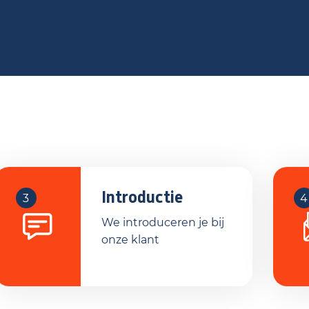
Introductie
3
4
We introduceren je bij
onze klant