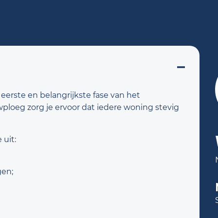
rste en belangrijkste fase van het
oeg zorg je ervoor dat iedere woning stevig
uit:
en;