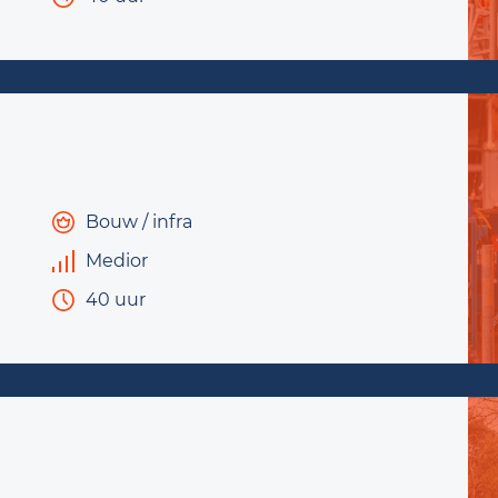
Bouw / infra
Medior
40 uur