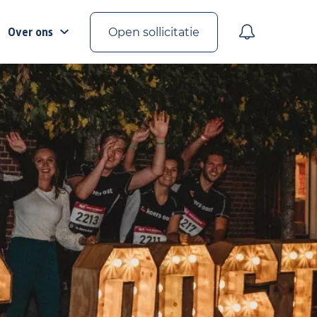
Over ons
Open sollicitatie