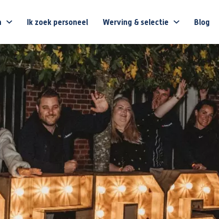
n
Ik zoek personeel
Werving & selectie
Blog