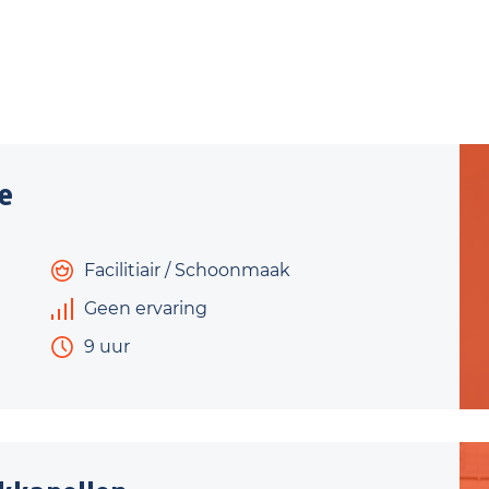
e
Facilitiair / Schoonmaak
Geen ervaring
9 uur