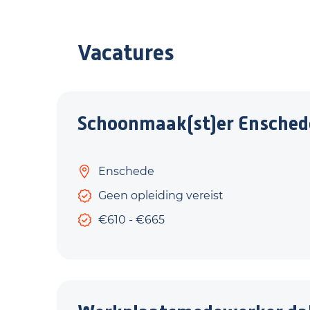
Vacatures
Schoonmaak(st)er Ensched
Enschede
Geen opleiding vereist
€610 - €665