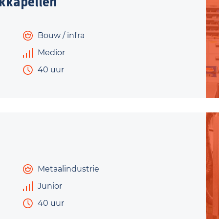
kkapellen
Bouw / infra
Medior
40 uur
Metaalindustrie
Junior
40 uur