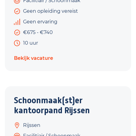
Facilitiair / Schoonmaak
Geen opleiding vereist
Geen ervaring
€675 - €740
10 uur
Bekijk vacature
Schoonmaak(st)er
kantoorpand Rijssen
Rijssen
Facilitiair / Schoonmaak