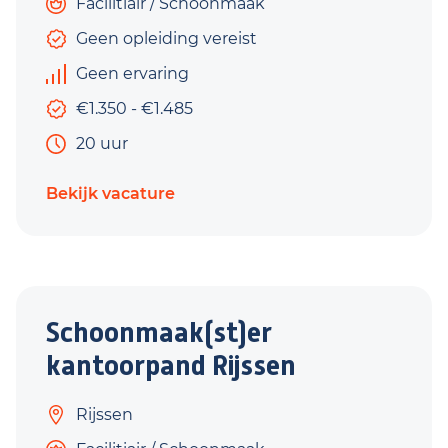
Facilitiair / Schoonmaak
Geen opleiding vereist
Geen ervaring
€1.350 - €1.485
20 uur
Bekijk vacature
Schoonmaak(st)er
kantoorpand Rijssen
Rijssen