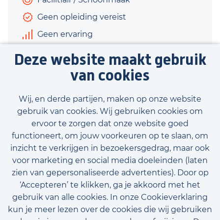
Geen opleiding vereist
Geen ervaring
€335 - €370
Deze website maakt gebruik
5 uur
van cookies
Bekijk vacature
Wij, en derde partijen, maken op onze website
gebruik van cookies. Wij gebruiken cookies om
ervoor te zorgen dat onze website goed
functioneert, om jouw voorkeuren op te slaan, om
inzicht te verkrijgen in bezoekersgedrag, maar ook
Bekijk onze beschikbare vacatures
voor marketing en social media doeleinden (laten
zien van gepersonaliseerde advertenties). Door op
‘Accepteren’ te klikken, ga je akkoord met het
gebruik van alle cookies. In onze Cookieverklaring
kun je meer lezen over de cookies die wij gebruiken