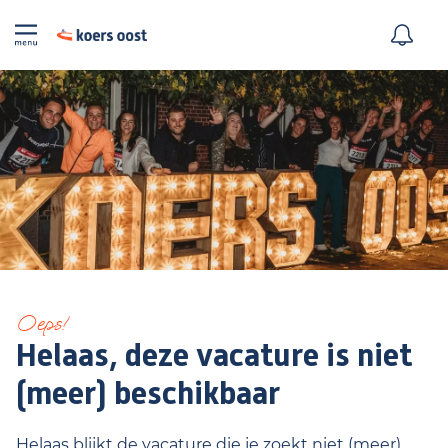
Oeps!
Helaas, deze vacature is niet
(meer) beschikbaar
Helaas blijkt de vacature die je zoekt niet (meer)