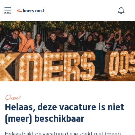
Oeps!
Helaas, deze vacature is niet
(meer) beschikbaar
Helaas blijkt de vacature die je zoekt niet (meer)