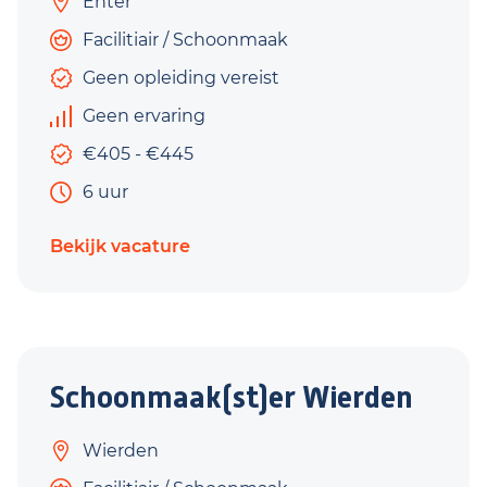
Enter
Facilitiair / Schoonmaak
Geen opleiding vereist
Geen ervaring
€405 - €445
6 uur
Bekijk vacature
Schoonmaak(st)er Wierden
Wierden