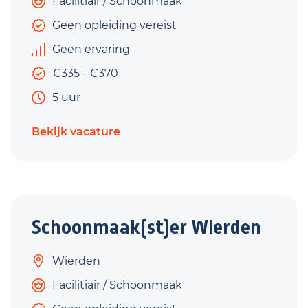
Facilitiair / Schoonmaak
Geen opleiding vereist
Geen ervaring
€335 - €370
5 uur
Bekijk vacature
Schoonmaak(st)er Wierden
Wierden
Facilitiair / Schoonmaak