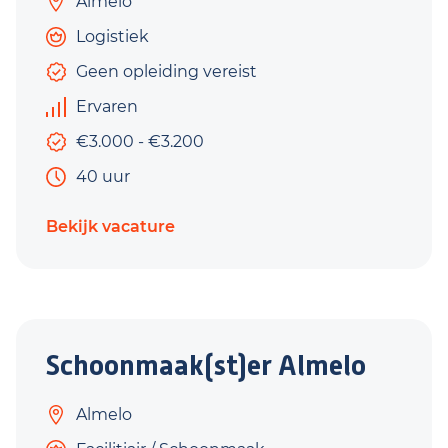
Almelo
Logistiek
Geen opleiding vereist
Ervaren
€3.000 - €3.200
40 uur
Bekijk vacature
Schoonmaak(st)er Almelo
Almelo