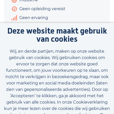
Geen opleiding vereist
Geen ervaring
€2.610 - €3.340
Deze website maakt gebruik
16 uur
van cookies
Bekijk vacature
Wij, en derde partijen, maken op onze website
gebruik van cookies. Wij gebruiken cookies om
ervoor te zorgen dat onze website goed
functioneert, om jouw voorkeuren op te slaan, om
inzicht te verkrijgen in bezoekersgedrag, maar ook
Bekijk onze beschikbare vacatures
voor marketing en social media doeleinden (laten
zien van gepersonaliseerde advertenties). Door op
‘Accepteren’ te klikken, ga je akkoord met het
gebruik van alle cookies. In onze Cookieverklaring
kun je meer lezen over de cookies die wij gebruiken