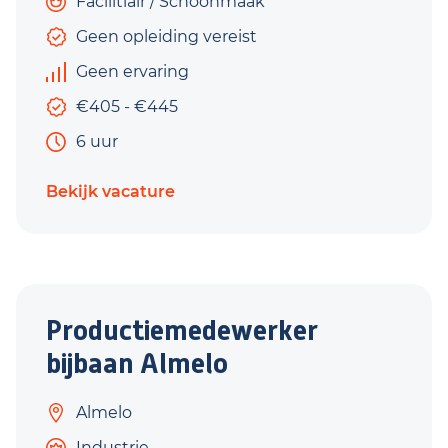
Facilitiair / Schoonmaak
Geen opleiding vereist
Geen ervaring
€405 - €445
6 uur
Bekijk vacature
Productiemedewerker
bijbaan Almelo
Almelo
Industrie