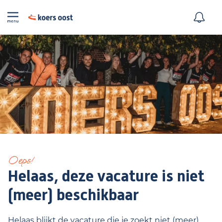
Oeps!
Helaas, deze vacature is niet
(meer) beschikbaar
Helaas blijkt de vacature die je zoekt niet (meer)