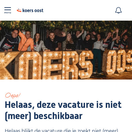
Oeps!
Helaas, deze vacature is niet
(meer) beschikbaar
Helaas blijkt de vacature die je zoekt niet (meer)