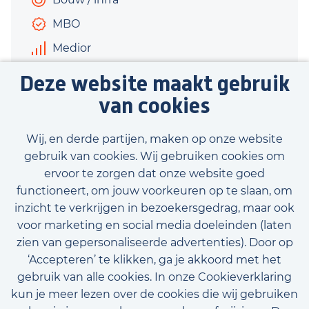
MBO
Medior
€3.000 - €3.600
Deze website maakt gebruik
40 uur
van cookies
Bekijk vacature
Wij, en derde partijen, maken op onze website
gebruik van cookies. Wij gebruiken cookies om
ervoor te zorgen dat onze website goed
functioneert, om jouw voorkeuren op te slaan, om
inzicht te verkrijgen in bezoekersgedrag, maar ook
Bekijk onze beschikbare vacatures
voor marketing en social media doeleinden (laten
zien van gepersonaliseerde advertenties). Door op
‘Accepteren’ te klikken, ga je akkoord met het
gebruik van alle cookies. In onze Cookieverklaring
kun je meer lezen over de cookies die wij gebruiken