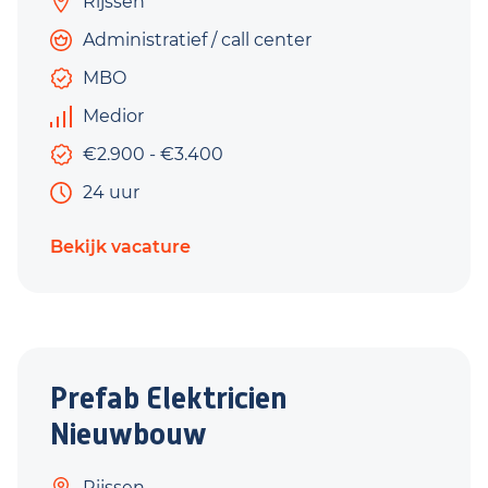
Rijssen
Administratief / call center
MBO
Medior
€2.900 - €3.400
24 uur
Bekijk vacature
Prefab Elektricien
Nieuwbouw
Rijssen