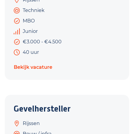
Techniek
MBO
Junior
€3.000 - €4.500
40 uur
Bekijk vacature
Gevelhersteller
Rijssen
Bouw / infra