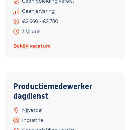
Geen opleiding vereist
Geen ervaring
€2.660 - €2.780
37,5 uur
Bekijk vacature
Productiemedewerker
dagdienst
Nijverdal
Industrie