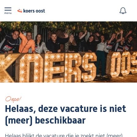
Oeps!
Helaas, deze vacature is niet
(meer) beschikbaar
Helaas blijkt de vacature die je zoekt niet (meer)