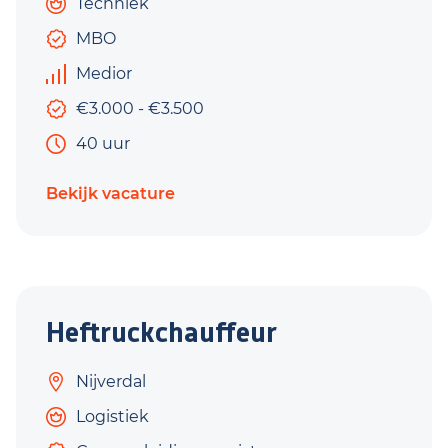
Techniek
MBO
Medior
€3.000 - €3.500
40 uur
Bekijk vacature
Heftruckchauffeur
Nijverdal
Logistiek