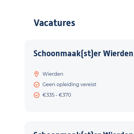
Vacatures
Schoonmaak(st)er Wierden
Wierden
Geen opleiding vereist
€335 - €370