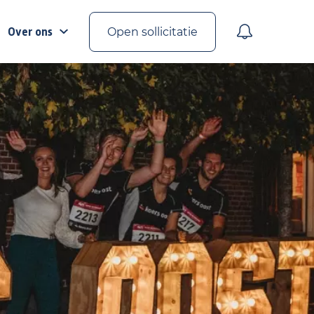
Over ons
Open sollicitatie