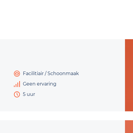
Facilitiair / Schoonmaak
Geen ervaring
5 uur