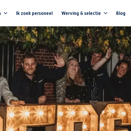
n
Ik zoek personeel
Werving & selectie
Blog