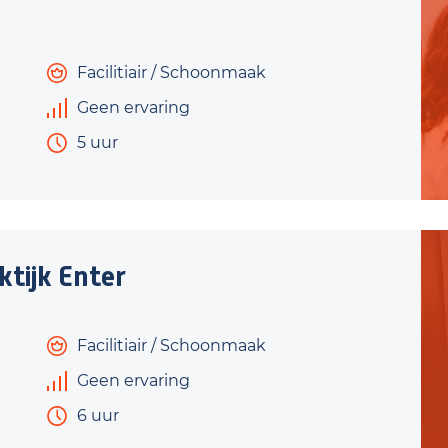
Facilitiair / Schoonmaak
Geen ervaring
5 uur
tijk Enter
Facilitiair / Schoonmaak
Geen ervaring
6 uur