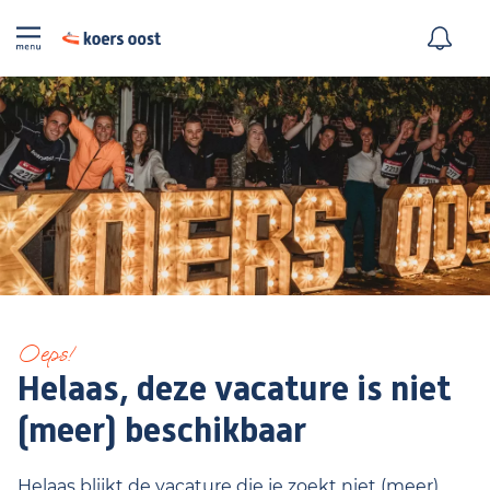
Oeps!
Helaas, deze vacature is niet
(meer) beschikbaar
Helaas blijkt de vacature die je zoekt niet (meer)