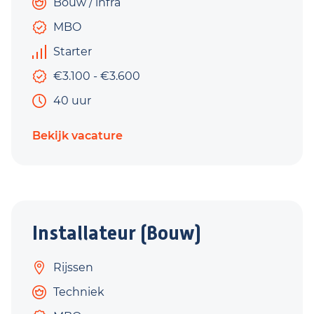
Bouw / infra
MBO
Starter
€3.100 - €3.600
40 uur
Bekijk vacature
Installateur (Bouw)
Rijssen
Techniek