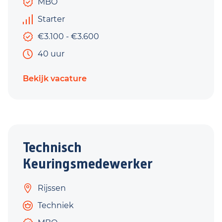
MBO
Starter
€3.100 - €3.600
40 uur
Bekijk vacature
Technisch
Keuringsmedewerker
Rijssen
Techniek