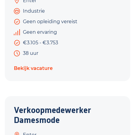
Enter
Industrie
Geen opleiding vereist
Geen ervaring
€3.105 - €3.753
38 uur
Bekijk vacature
Verkoopmedewerker
Damesmode
Enter