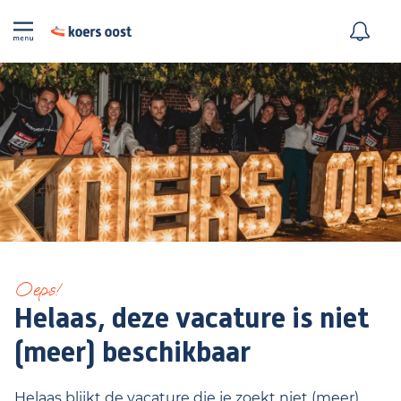
Oeps!
Helaas, deze vacature is niet
(meer) beschikbaar
Helaas blijkt de vacature die je zoekt niet (meer)