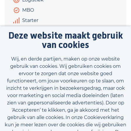
MBO
Starter
€3.000 - €4.000
Deze website maakt gebruik
40 uur
van cookies
Bekijk vacature
Wij, en derde partijen, maken op onze website
gebruik van cookies. Wij gebruiken cookies om
ervoor te zorgen dat onze website goed
functioneert, om jouw voorkeuren op te slaan, om
inzicht te verkrijgen in bezoekersgedrag, maar ook
Bekijk onze beschikbare vacatures
voor marketing en social media doeleinden (laten
zien van gepersonaliseerde advertenties). Door op
‘Accepteren’ te klikken, ga je akkoord met het
gebruik van alle cookies. In onze Cookieverklaring
kun je meer lezen over de cookies die wij gebruiken