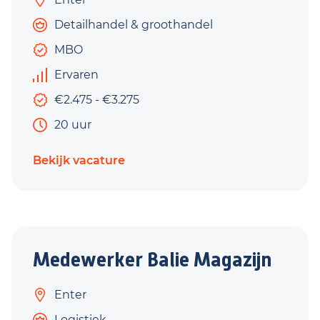
Detailhandel & groothandel
MBO
Ervaren
€2.475 - €3.275
20 uur
Bekijk vacature
Medewerker Balie Magazijn
Enter
Logistiek