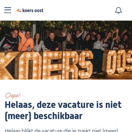
Oeps!
Helaas, deze vacature is niet
(meer) beschikbaar
Helaas blijkt de vacature die je zoekt niet (meer)