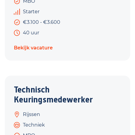
MBO
Starter
€3.100 - €3.600
40 uur
Bekijk vacature
Technisch
Keuringsmedewerker
Rijssen
Techniek