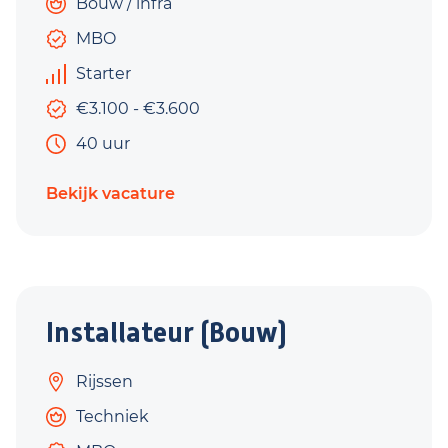
Bouw / infra
MBO
Starter
€3.100 - €3.600
40 uur
Bekijk vacature
Installateur (Bouw)
Rijssen
Techniek