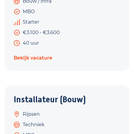
Bouw / infra
MBO
Starter
€3.100 - €3.600
40 uur
Bekijk vacature
Installateur (Bouw)
Rijssen
Techniek