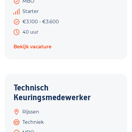
MBO
Starter
€3.100 - €3.600
40 uur
Bekijk vacature
Technisch
Keuringsmedewerker
Rijssen
Techniek