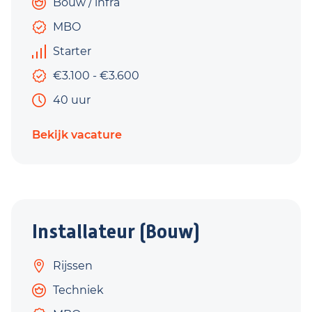
Bouw / infra
MBO
Starter
€3.100 - €3.600
40 uur
Bekijk vacature
Installateur (Bouw)
Rijssen
Techniek