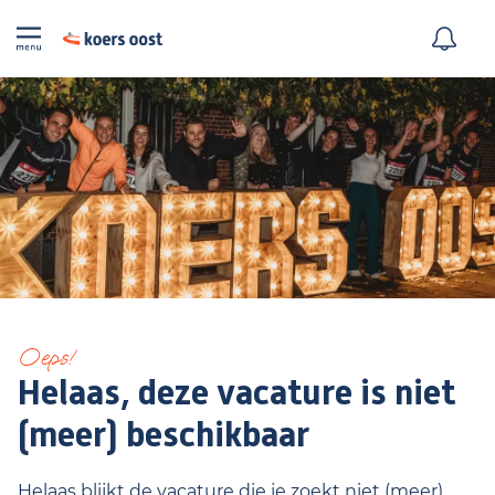
Oeps!
Helaas, deze vacature is niet
(meer) beschikbaar
Helaas blijkt de vacature die je zoekt niet (meer)