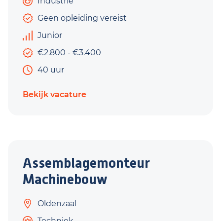
Industrie
Geen opleiding vereist
Junior
€2.800 - €3.400
40 uur
Bekijk vacature
Assemblagemonteur
Machinebouw
Oldenzaal
Techniek