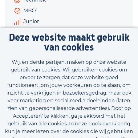
MBO
Junior
€3.000 - €3.500
Deze website maakt gebruik
40 uur
van cookies
Bekijk vacature
Wij, en derde partijen, maken op onze website
gebruik van cookies. Wij gebruiken cookies om
ervoor te zorgen dat onze website goed
functioneert, om jouw voorkeuren op te slaan, om
inzicht te verkrijgen in bezoekersgedrag, maar ook
Bekijk onze beschikbare vacatures
voor marketing en social media doeleinden (laten
zien van gepersonaliseerde advertenties). Door op
‘Accepteren’ te klikken, ga je akkoord met het
gebruik van alle cookies. In onze Cookieverklaring
kun je meer lezen over de cookies die wij gebruiken