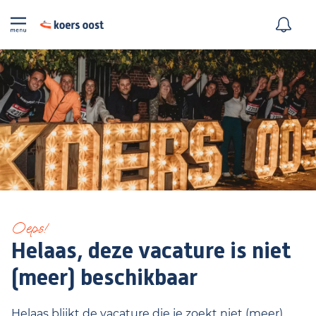
Oeps!
Helaas, deze vacature is niet
(meer) beschikbaar
Helaas blijkt de vacature die je zoekt niet (meer)