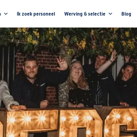
n
Ik zoek personeel
Werving & selectie
Blog