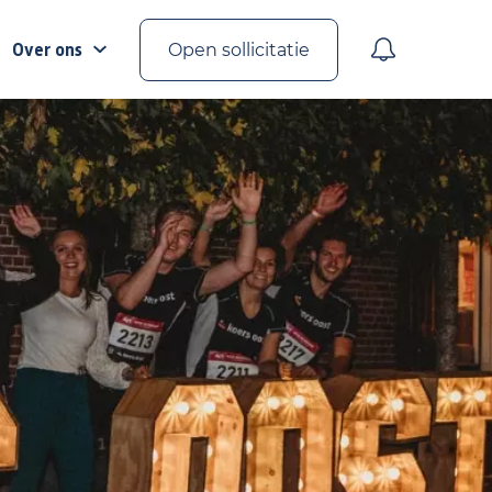
Over ons
Open sollicitatie