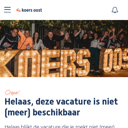
Oeps!
Helaas, deze vacature is niet
(meer) beschikbaar
Helaas blijkt de vacature die je zoekt niet (meer)