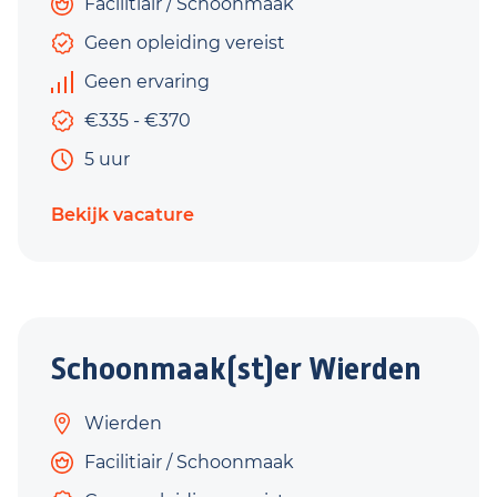
Facilitiair / Schoonmaak
Geen opleiding vereist
Geen ervaring
€335 - €370
5 uur
Bekijk vacature
Schoonmaak(st)er Wierden
Wierden
Facilitiair / Schoonmaak