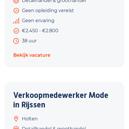
Detailhandel & groothandel
Geen opleiding vereist
Geen ervaring
€2.450 - €2.800
38 uur
Bekijk vacature
Verkoopmedewerker Mode
in Rijssen
Holten
Detailhandel & groothandel