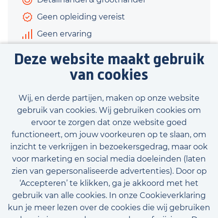
Geen opleiding vereist
Geen ervaring
€2.450 - €2.800
Deze website maakt gebruik
38 uur
van cookies
Bekijk vacature
Wij, en derde partijen, maken op onze website
gebruik van cookies. Wij gebruiken cookies om
ervoor te zorgen dat onze website goed
functioneert, om jouw voorkeuren op te slaan, om
inzicht te verkrijgen in bezoekersgedrag, maar ook
Bekijk onze beschikbare vacatures
voor marketing en social media doeleinden (laten
zien van gepersonaliseerde advertenties). Door op
‘Accepteren’ te klikken, ga je akkoord met het
gebruik van alle cookies. In onze Cookieverklaring
kun je meer lezen over de cookies die wij gebruiken