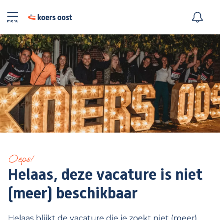
Oeps!
Helaas, deze vacature is niet
(meer) beschikbaar
Helaas blijkt de vacature die je zoekt niet (meer)