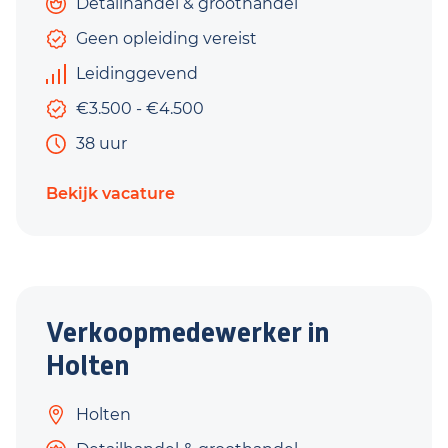
Detailhandel & groothandel
Geen opleiding vereist
Leidinggevend
€3.500 - €4.500
38 uur
Bekijk vacature
Verkoopmedewerker in
Holten
Holten