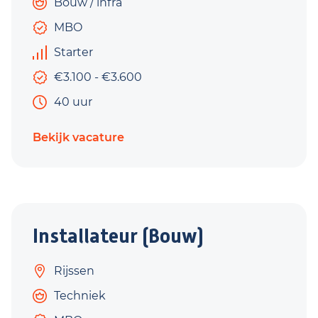
Bouw / infra
MBO
Starter
€3.100 - €3.600
40 uur
Bekijk vacature
Installateur (Bouw)
Rijssen
Techniek