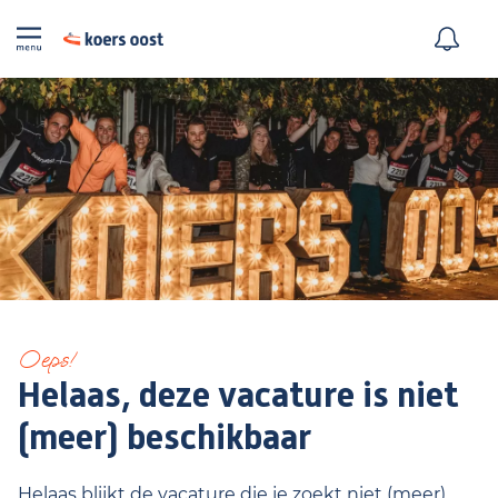
Oeps!
Helaas, deze vacature is niet
(meer) beschikbaar
Helaas blijkt de vacature die je zoekt niet (meer)