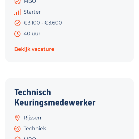
MBO
Starter
€3.100 - €3.600
40 uur
Bekijk vacature
Technisch
Keuringsmedewerker
Rijssen
Techniek