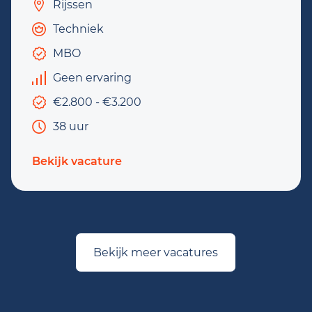
Rijssen
Techniek
MBO
Geen ervaring
€2.800 - €3.200
38 uur
Bekijk vacature
Bekijk meer vacatures