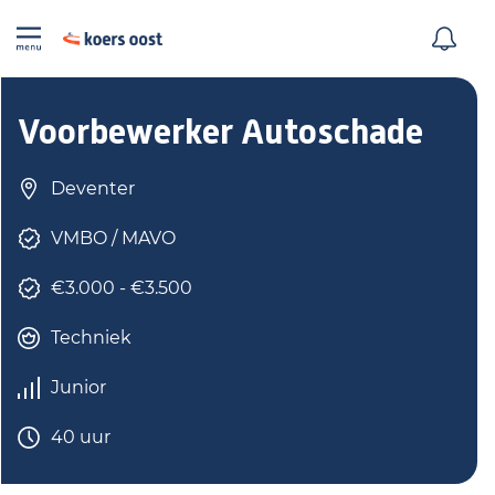
Voorbewerker Autoschade
Deventer
VMBO / MAVO
€3.000 - €3.500
Techniek
Junior
40 uur