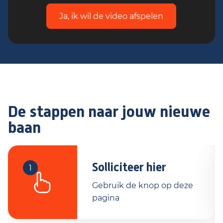
Ja, ik wil de video afspelen
De stappen naar jouw nieuwe
baan
Solliciteer hier
1
Gebruik de knop op deze
pagina