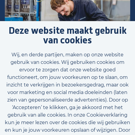
Deze website maakt gebruik
van cookies
Wij, en derde partijen, maken op onze website
gebruik van cookies. Wij gebruiken cookies om
ervoor te zorgen dat onze website goed
functioneert, om jouw voorkeuren op te slaan, om
inzicht te verkrijgen in bezoekersgedrag, maar ook
Voornaam
voor marketing en social media doeleinden (laten
zien van gepersonaliseerde advertenties). Door op
‘Accepteren’ te klikken, ga je akkoord met het
gebruik van alle cookies. In onze Cookieverklaring
Achternaam
kun je meer lezen over de cookies die wij gebruiken
E-mailadres (optioneel)
en kun je jouw voorkeuren opslaan of wijzigen. Door