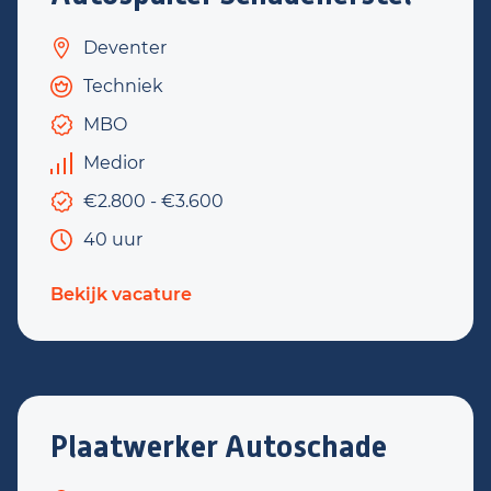
Deventer
Techniek
MBO
Medior
€2.800 - €3.600
40 uur
Bekijk vacature
Plaatwerker Autoschade