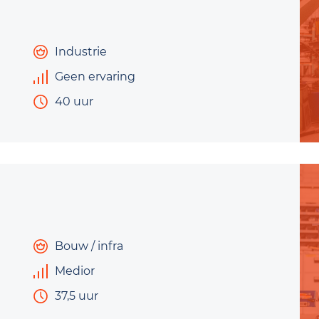
Industrie
Geen ervaring
40 uur
Bouw / infra
Medior
37,5 uur