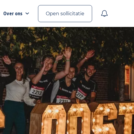
Over ons
Open sollicitatie