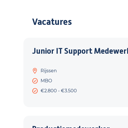
Vacatures
Junior IT Support Medewer
Rijssen
MBO
€2.800 - €3.500