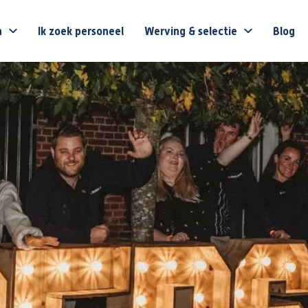
n
Ik zoek personeel
Werving & selectie
Blog