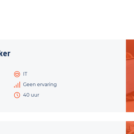
ker
IT
Geen ervaring
40 uur