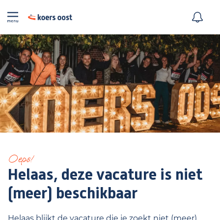
Oeps!
Helaas, deze vacature is niet
(meer) beschikbaar
Helaas blijkt de vacature die je zoekt niet (meer)