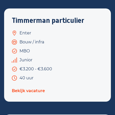
Timmerman particulier
Enter
Bouw / infra
MBO
Junior
€3.200 - €3.600
40 uur
Bekijk vacature