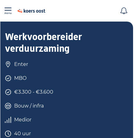
Werkvoorbereider
verduurzaming
Enter
MBO
€3.300 - €3.600
Bouw / infra
Medior
40 uur