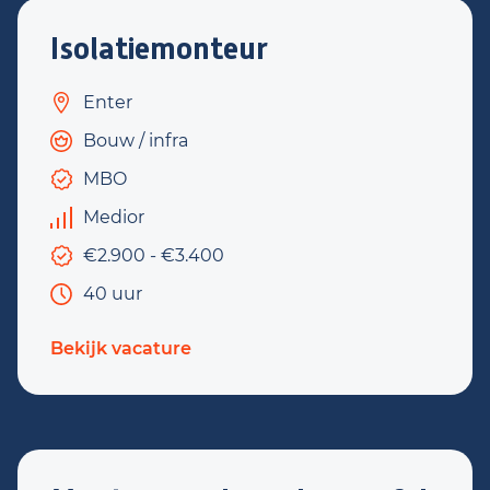
Isolatiemonteur
Enter
Bouw / infra
MBO
Medior
€2.900 - €3.400
40 uur
Bekijk vacature