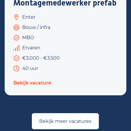
Montagemedewerker prefab
Enter
Bouw / infra
MBO
Ervaren
€3.000 - €3.500
40 uur
Bekijk vacature
Bekijk meer vacatures