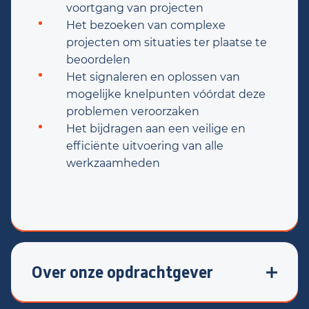
voortgang van projecten
Het bezoeken van complexe
projecten om situaties ter plaatse te
beoordelen
Het signaleren en oplossen van
mogelijke knelpunten vóórdat deze
problemen veroorzaken
Het bijdragen aan een veilige en
efficiënte uitvoering van alle
werkzaamheden
Over onze opdrachtgever
Onze opdrachtgever is een specialist op het