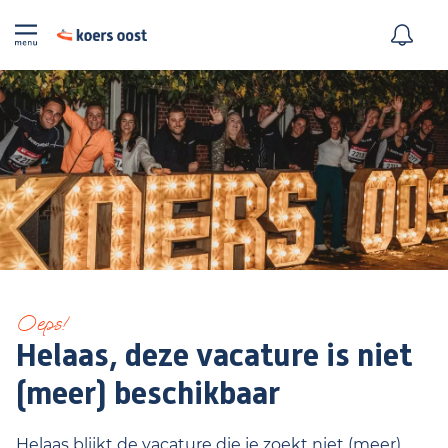
Oeps!
Helaas, deze vacature is niet
(meer) beschikbaar
Helaas blijkt de vacature die je zoekt niet (meer)