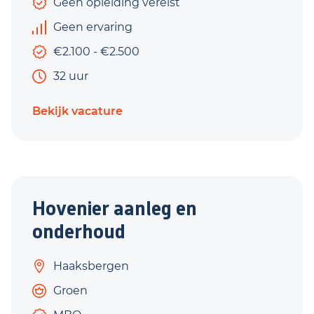
Geen opleiding vereist
Geen ervaring
€2.100 - €2.500
32 uur
Bekijk vacature
Hovenier aanleg en
onderhoud
Haaksbergen
Groen