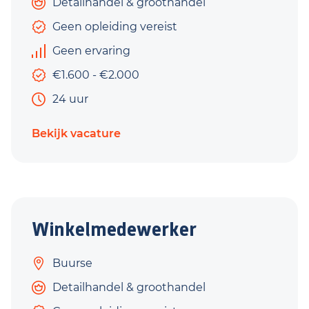
Detailhandel & groothandel
Geen opleiding vereist
Geen ervaring
€1.600 - €2.000
24 uur
Bekijk vacature
Winkelmedewerker
Buurse
Detailhandel & groothandel