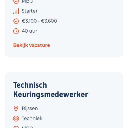
MBO
Starter
€3.100 - €3.600
40 uur
Bekijk vacature
Technisch
Keuringsmedewerker
Rijssen
Techniek