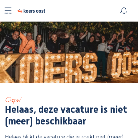
Oeps!
Helaas, deze vacature is niet
(meer) beschikbaar
Helaas blijkt de vacature die je zoekt niet (meer)