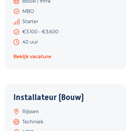
Bouw / infra
MBO
Starter
€3.100 - €3.600
40 uur
Bekijk vacature
Installateur (Bouw)
Rijssen
Techniek