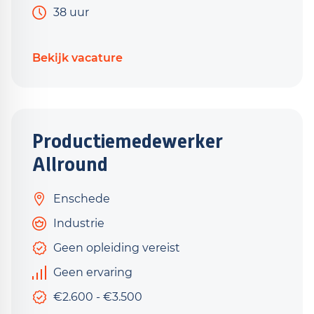
38 uur
Bekijk vacature
Productiemedewerker
Allround
Enschede
Industrie
Geen opleiding vereist
Geen ervaring
€2.600 - €3.500