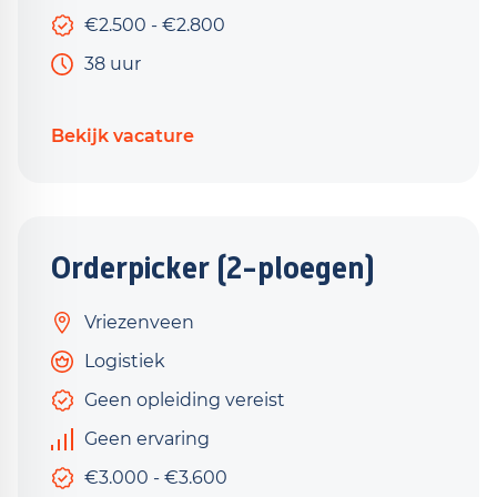
€2.500 - €2.800
38 uur
Bekijk vacature
Orderpicker (2-ploegen)
Vriezenveen
Logistiek
Geen opleiding vereist
Geen ervaring
€3.000 - €3.600