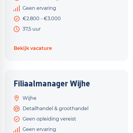
Geen ervaring
€2.800 - €3.000
37,5 uur
Bekijk vacature
Filiaalmanager Wijhe
Wijhe
Detailhandel & groothandel
Geen opleiding vereist
Geen ervaring