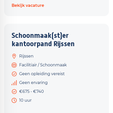
Bekijk vacature
Schoonmaak(st)er
kantoorpand Rijssen
Rijssen
Facilitiair / Schoonmaak
Geen opleiding vereist
Geen ervaring
€675 - €740
10 uur