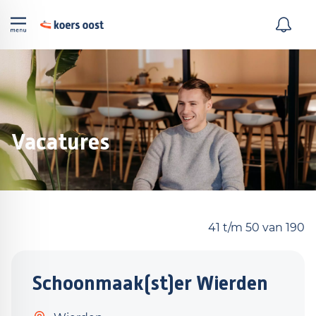
Vacatures
41 t/m 50 van 190
Schoonmaak(st)er Wierden