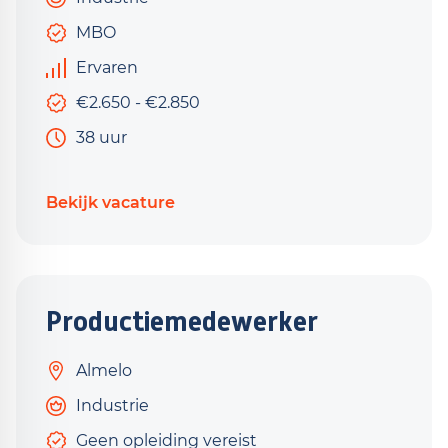
MBO
Ervaren
€2.650 - €2.850
38 uur
Bekijk vacature
Productiemedewerker
Almelo
Industrie
Geen opleiding vereist