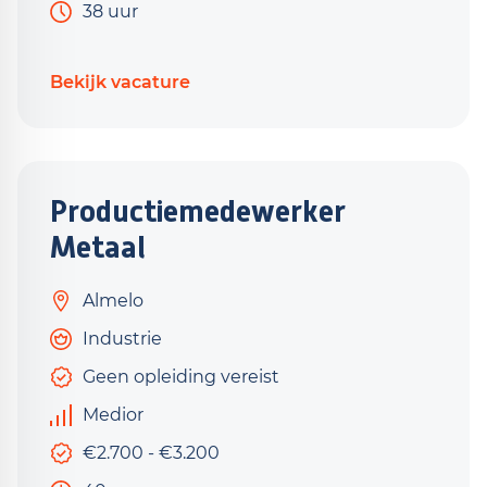
38 uur
Bekijk vacature
Productiemedewerker
Metaal
Almelo
Industrie
Geen opleiding vereist
Medior
€2.700 - €3.200