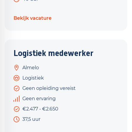
Bekijk vacature
Logistiek medewerker
Almelo
Logistiek
Geen opleiding vereist
Geen ervaring
€2.477 - €2.650
37,5 uur