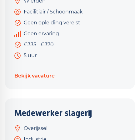
Wierden
Facilitiair / Schoonmaak
Geen opleiding vereist
Geen ervaring
€335 - €370
5 uur
Bekijk vacature
Medewerker slagerij
Overijssel
Industrie