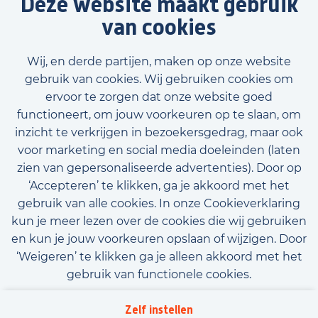
Deze website maakt gebruik
Bekijk meer verhalen
van cookies
Wij, en derde partijen, maken op onze website
gebruik van cookies. Wij gebruiken cookies om
ervoor te zorgen dat onze website goed
functioneert, om jouw voorkeuren op te slaan, om
inzicht te verkrijgen in bezoekersgedrag, maar ook
voor marketing en social media doeleinden (laten
zien van gepersonaliseerde advertenties). Door op
‘Accepteren’ te klikken, ga je akkoord met het
gebruik van alle cookies. In onze Cookieverklaring
kun je meer lezen over de cookies die wij gebruiken
en kun je jouw voorkeuren opslaan of wijzigen. Door
‘Weigeren’ te klikken ga je alleen akkoord met het
gebruik van functionele cookies.
Algemene voorwaarden
Privacy
Downloads
Zelf instellen