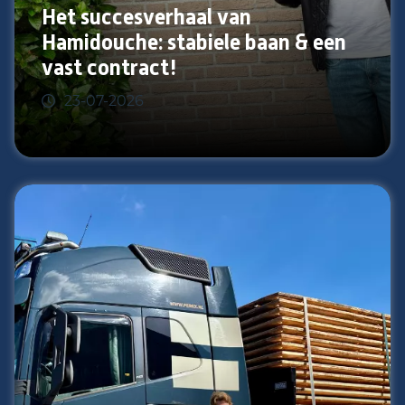
Het succesverhaal van
Hamidouche: stabiele baan & een
vast contract!
23-07-2026