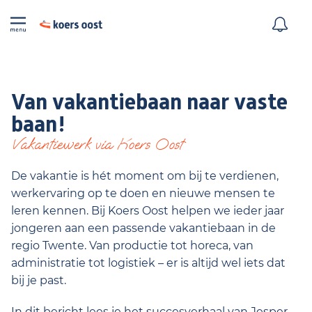
Van vakantiebaan naar vaste
baan!
Vakantiewerk via Koers Oost
De vakantie is hét moment om bij te verdienen,
werkervaring op te doen en nieuwe mensen te
leren kennen. Bij Koers Oost helpen we ieder jaar
jongeren aan een passende vakantiebaan in de
regio Twente. Van productie tot horeca, van
administratie tot logistiek – er is altijd wel iets dat
bij je past.
In dit bericht lees je het succesverhaal van Jesper.