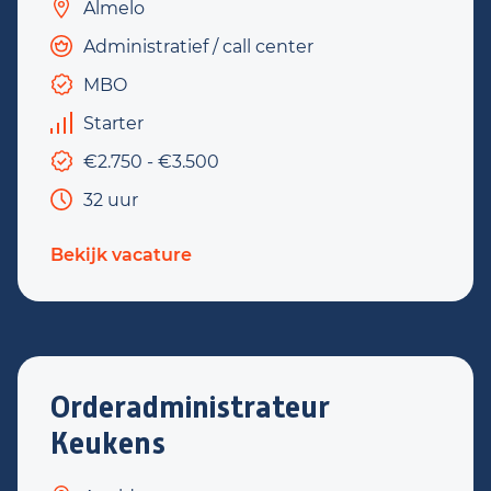
Almelo
Administratief / call center
MBO
Starter
€2.750 - €3.500
32 uur
Bekijk vacature
Orderadministrateur
Keukens