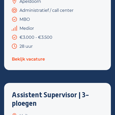
Apeldoorn
Administratief / call center
MBO
Medior
€3.000 - €3.500
28 uur
Bekijk vacature
Assistent Supervisor | 3-
ploegen