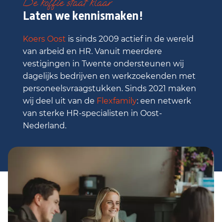
De koffie staat klaar
Laten we kennismaken!
Koers Oost
is sinds 2009 actief in de wereld
van arbeid en HR. Vanuit meerdere
vestigingen in Twente ondersteunen wij
dagelijks bedrijven en werkzoekenden met
personeelsvraagstukken. Sinds 2021 maken
wij deel uit van de
Flexfamily
: een netwerk
van sterke HR-specialisten in Oost-
Nederland.