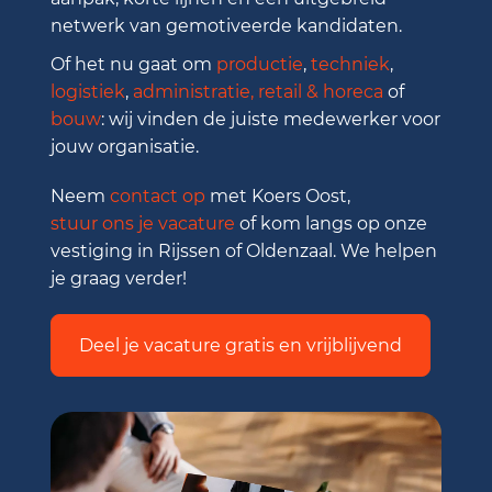
netwerk van gemotiveerde kandidaten.
Of het nu gaat om
productie
,
techniek
,
logistiek
,
administratie,
retail & horeca
of
bouw
: wij vinden de juiste medewerker voor
jouw organisatie.
Neem
contact op
met Koers Oost,
stuur ons je vacature
of kom langs op onze
vestiging in Rijssen of Oldenzaal. We helpen
je graag verder!
Deel je vacature gratis en vrijblijvend