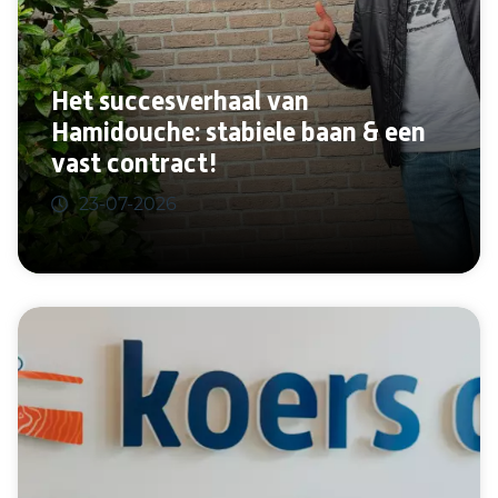
Het succesverhaal van
Hamidouche: stabiele baan & een
vast contract!
23-07-2026