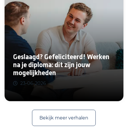
Geslaagd? Gefeliciteerd! Werken
na je diploma: dit zijn jouw
mogelijkheden
23-06-2026
Bekijk meer verhalen