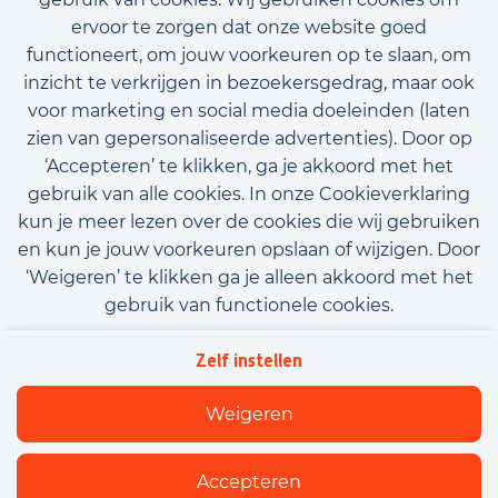
ervoor te zorgen dat onze website goed
functioneert, om jouw voorkeuren op te slaan, om
inzicht te verkrijgen in bezoekersgedrag, maar ook
voor marketing en social media doeleinden (laten
zien van gepersonaliseerde advertenties). Door op
‘Accepteren’ te klikken, ga je akkoord met het
gebruik van alle cookies. In onze Cookieverklaring
kun je meer lezen over de cookies die wij gebruiken
en kun je jouw voorkeuren opslaan of wijzigen. Door
‘Weigeren’ te klikken ga je alleen akkoord met het
gebruik van functionele cookies.
Algemene voorwaarden
Privacy
Downloads
Zelf instellen
Beleidsverklaring informatiebeveiliging
Cookies
Weigeren
Flexfamily
Accepteren