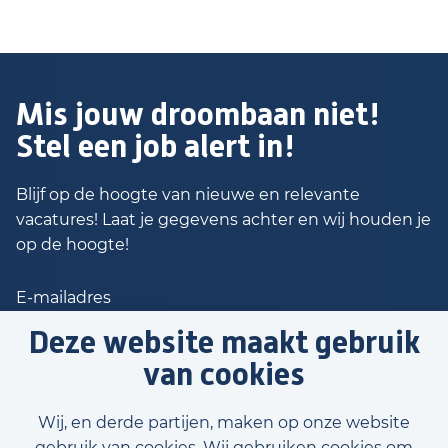
Mis jouw droombaan niet!
Stel een job alert in!
Blijf op de hoogte van nieuwe en relevante
vacatures! Laat je gegevens achter en wij houden je
op de hoogte!
Deze website maakt gebruik
van cookies
Stap 1/2: Stel job alert in
Wij, en derde partijen, maken op onze website
gebruik van cookies. Wij gebruiken cookies om