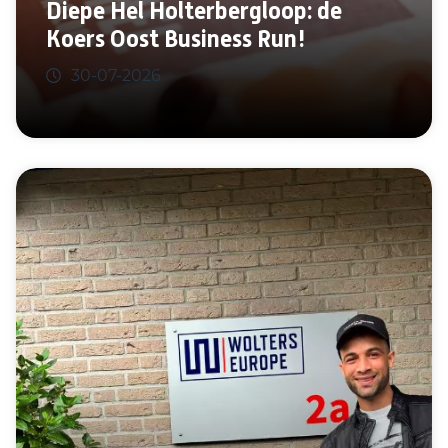
Diepe Hel Holterbergloop: de
Koers Oost Business Run!
30-07-2026