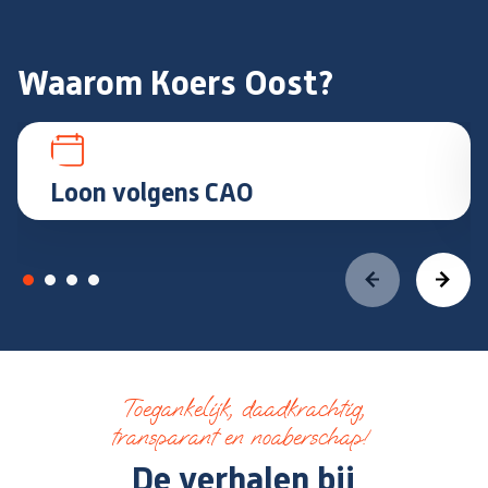
Waarom Koers Oost?
Loon volgens CAO
Toegankelijk, daadkrachtig,
transparant en noaberschap!
De verhalen bij