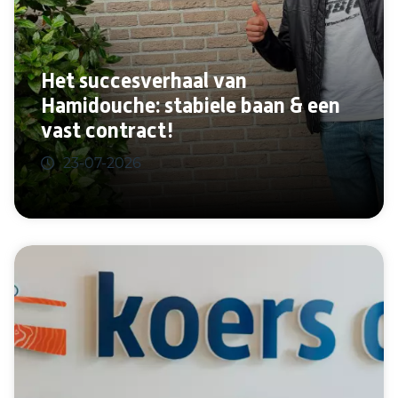
Het succesverhaal van
Hamidouche: stabiele baan & een
vast contract!
23-07-2026