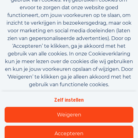
ervoor te zorgen dat onze website goed
functioneert, om jouw voorkeuren op te slaan, om
inzicht te verkrijgen in bezoekersgedrag, maar ook
voor marketing en social media doeleinden (laten
zien van gepersonaliseerde advertenties). Door op
‘Accepteren’ te klikken, ga je akkoord met het
gebruik van alle cookies. In onze Cookieverklaring
kun je meer lezen over de cookies die wij gebruiken
en kun je jouw voorkeuren opslaan of wijzigen. Door
‘Weigeren’ te klikken ga je alleen akkoord met het
gebruik van functionele cookies.
Algemene voorwaarden
Privacy
Downloads
Zelf instellen
Beleidsverklaring informatiebeveiliging
Cookies
Weigeren
Flexfamily
Accepteren