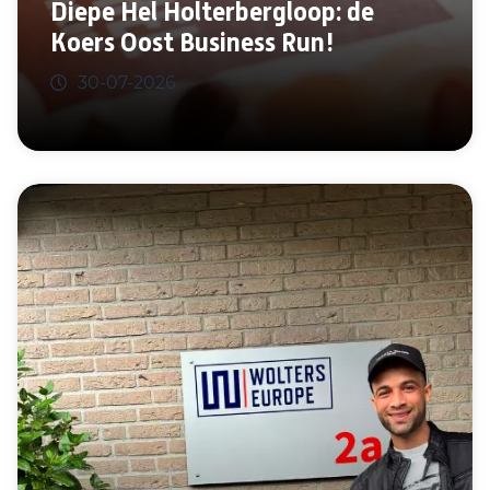
Diepe Hel Holterbergloop: de
Koers Oost Business Run!
30-07-2026