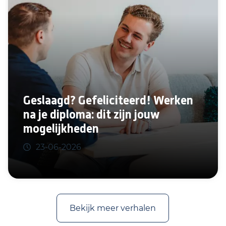
Geslaagd? Gefeliciteerd! Werken
na je diploma: dit zijn jouw
mogelijkheden
23-06-2026
Bekijk meer verhalen