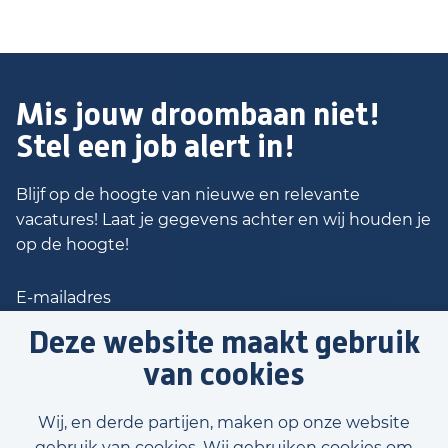
Mis jouw droombaan niet!
Stel een job alert in!
Blijf op de hoogte van nieuwe en relevante
vacatures! Laat je gegevens achter en wij houden je
op de hoogte!
Deze website maakt gebruik
van cookies
Stap 1/2: Stel job alert in
Wij, en derde partijen, maken op onze website
gebruik van cookies. Wij gebruiken cookies om