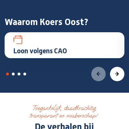
Waarom Koers Oost?
Loon volgens CAO
Toegankelijk, daadkrachtig,
transparant en noaberschap!
De verhalen bij