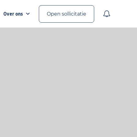
Over ons
Open sollicitatie