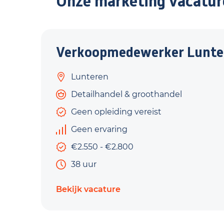
Onze marketing vacatur
Verkoopmedewerker Lunte
Lunteren
Detailhandel & groothandel
Geen opleiding vereist
Geen ervaring
€2.550 - €2.800
38 uur
Bekijk vacature