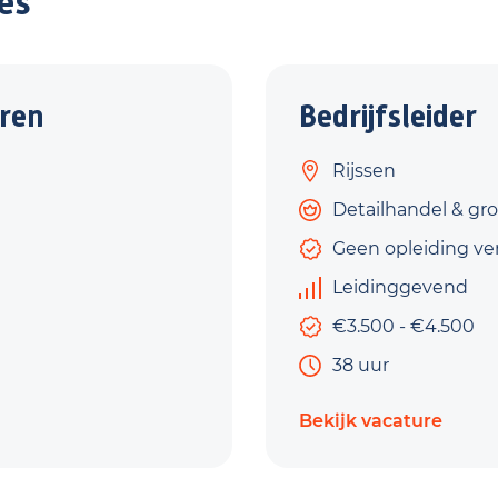
es
ren
Bedrijfsleider
Rijssen
Detailhandel & gr
Geen opleiding ver
Leidinggevend
€3.500 - €4.500
38 uur
Bekijk vacature