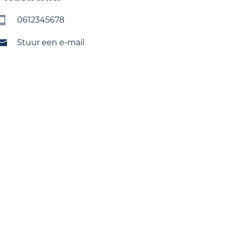
0612345678
Stuur een e-mail