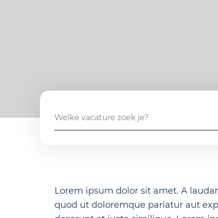
Lorem ipsum dolor sit amet. A laud
quod ut doloremque pariatur aut expl