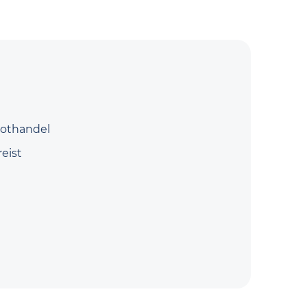
oothandel
eist