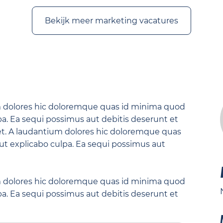
Bekijk meer marketing vacatures
m dolores hic doloremque quas id minima quod
a. Ea sequi possimus aut debitis deserunt et
met. A laudantium dolores hic doloremque quas
t explicabo culpa. Ea sequi possimus aut
m dolores hic doloremque quas id minima quod
a. Ea sequi possimus aut debitis deserunt et