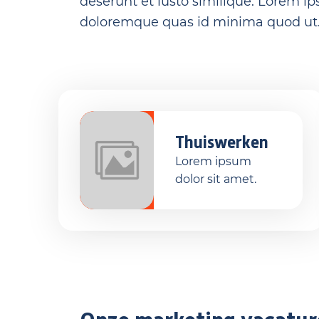
deserunt et iusto similique. Lorem i
doloremque quas id minima quod ut
Thuiswerken
Lorem ipsum
dolor sit amet.