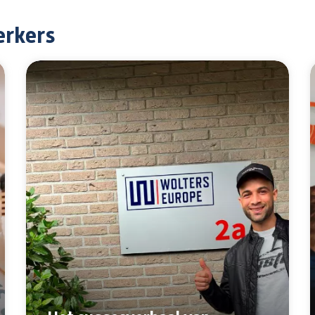
erkers