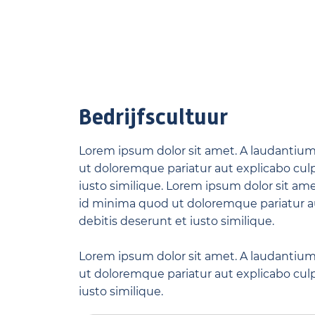
Bedrijfscultuur
Lorem ipsum dolor sit amet. A laudantiu
ut doloremque pariatur aut explicabo culp
iusto similique. Lorem ipsum dolor sit a
id minima quod ut doloremque pariatur au
debitis deserunt et iusto similique.
Lorem ipsum dolor sit amet. A laudantiu
ut doloremque pariatur aut explicabo culp
iusto similique.