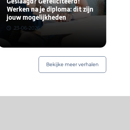
Geslaagd? Gefeliciteerd!
Werken na je diploma: dit zijn
jouw mogelijkheden
23-06-2026
Bekijke meer verhalen